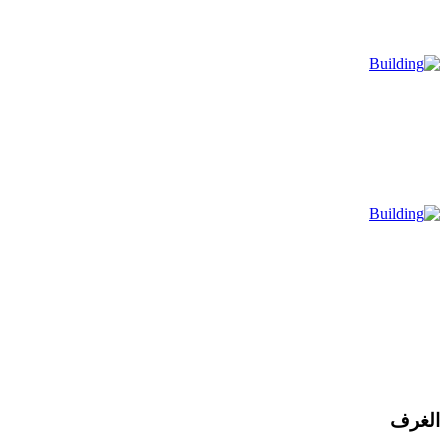
الغرف